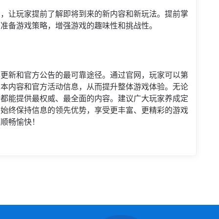
息，让玩家提前了解即将到来的新内容和新玩法。提前掌
前准备游戏策略，增强游戏的趣味性和挑战性。
本更新和官方公告的最可靠途径。通过官网，玩家可以第
版本内容和官方活动信息，从而提升整体游戏体验。无论
网都能提供最权威、最全面的内容。建议广大玩家养成定
中始终保持信息的领先优势，享受更丰富、更精彩的游戏
加顺畅愉快！