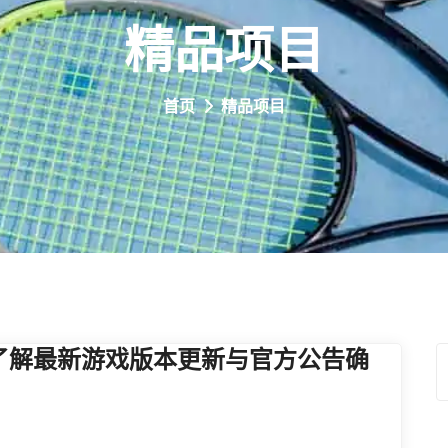
精品项目
首页
精品项目
了解最新游戏版本更新与官方公告确