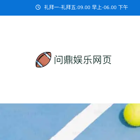
礼拜一-礼拜五:09.00 早上-06.00 下午