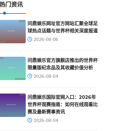
热门资讯
问鼎娱乐网址官方网站汇聚全球足
球热点话题与世界杯相关深度报道
2026-08-06
问鼎娱乐官方旗舰店推出的世界杯
限量版纪念品及其收藏价值分析
2026-08-04
问鼎娱乐国际官网入口：2026年
世界杯观赛指南：如何在线观看比
赛及最新赛事资讯
2026-08-04