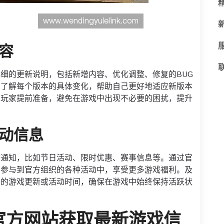
容
细的更新说明，包括新增内容、优化调整、修复的BUG
细了解每个版本的具体变化，帮助自己更好地适应新版本
助玩家提前准备，避免在游戏中出现不必要的困扰，提升
动信息
动通知，比如节日活动、限时优惠、赛事信息等。通过官
，参与到官方组织的各种活动中，享受更多游戏福利。及
要的游戏更新或活动时间，确保在游戏中始终保持活跃状
官方网站获取最新游戏信