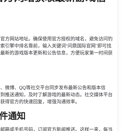
的官方网站地址。确保使用官方授权的域名，避免访问钓
索引擎中排名靠前，输入关键词“问鼎国际官网”即可找
示最新的游戏版本更新和公告信息，方便玩家第一时间获
、微博、QQ等社交平台同步发布最新公告和版本信
收到推送通知，及时了解游戏的最新动态。社交媒体平台
，获得官方的快速回复，增强沟通效率。
件通知
写邮箱或手机号码，订阅官方新闻推送。这样一来，每当