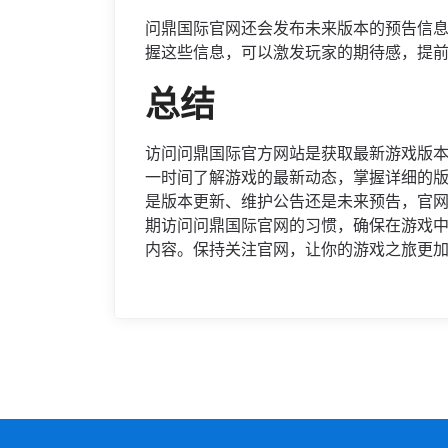
问鼎国际官网还会发布未来版本的预告信
握这些信息，可以激发玩家的期待感，提
总结
访问问鼎国际官方网站是获取最新游戏版
一时间了解游戏的最新动态，掌握详细的
是版本更新、维护公告还是未来预告，官
期访问问鼎国际官网的习惯，确保在游戏
内容。保持关注官网，让你的游戏之旅更