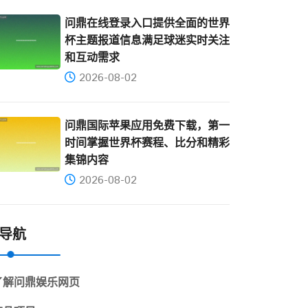
问鼎在线登录入口提供全面的世界
杯主题报道信息满足球迷实时关注
和互动需求
2026-08-02
问鼎国际苹果应用免费下载，第一
时间掌握世界杯赛程、比分和精彩
集锦内容
2026-08-02
导航
了解
问鼎娱乐网页