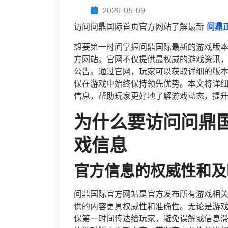
2026-05-09
访问问鼎国际首页官方网站了解最新
问鼎
想要第一时间掌握问鼎国际最新的游戏版
方网站。官网不仅提供最权威的游戏资讯
公告。通过官网，玩家可以获取详细的版
保在游戏中始终保持领先优势。本文将详
信息，帮助玩家更好地了解游戏动态，提
为什么要访问问鼎
戏信息
官方信息的权威性和及
问鼎国际官方网站是官方发布所有游戏相
供的内容更具权威性和准确性。无论是游
保第一时间传达给玩家，避免误解或信息