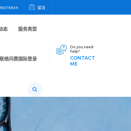
6076849
留言
动态
服务类型
Do you need
help?
CONTACT
联络
问鼎国际登录
ME