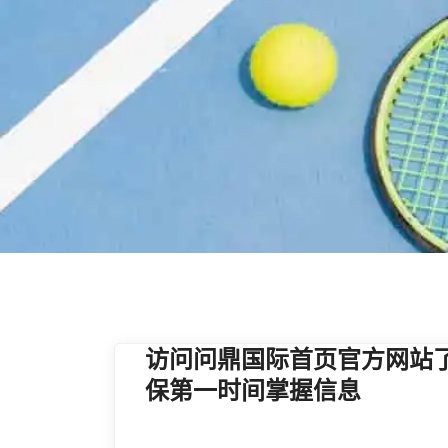
访问问鼎国际首页官方网站
保第一时间掌握信息