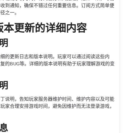
间收到通知，确保不错过任何重要信息。订阅方式简单便
途径之一。
版本更新的详细内容
明
详细的更新日志和版本说明。玩家可以通过阅读这些内
复的BUG等。详细的版本说明有助于玩家理解游戏的变
。
明
补丁说明，告知玩家服务器维护时间、维护内容以及可能
助玩家合理安排游戏时间，避免因维护而无法登录游戏，
息