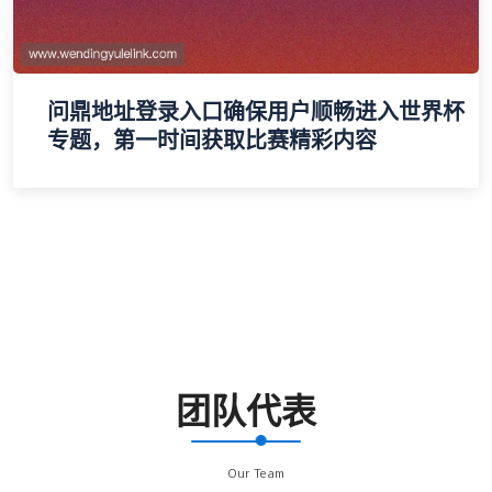
问鼎地址登录入口确保用户顺畅进入世界杯
专题，第一时间获取比赛精彩内容
团队代表
Our Team