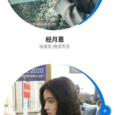
经月恩
快递员/物流专员