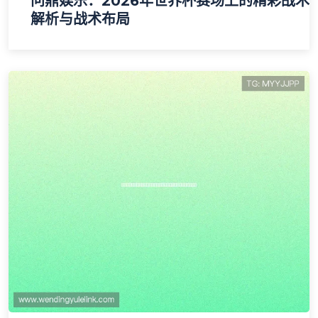
问鼎娱乐：2026年世界杯赛场上的精彩战术
解析与战术布局