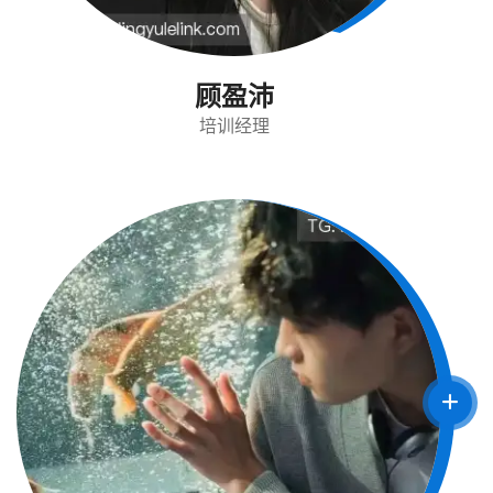
顾盈沛
培训经理