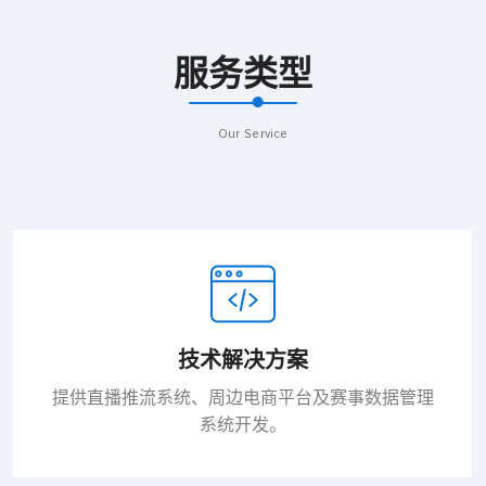
服务类型
Our Service
技术解决方案
提供直播推流系统、周边电商平台及赛事数据管理
系统开发。