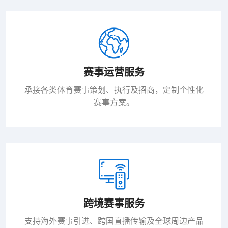
赛事运营服务
承接各类体育赛事策划、执行及招商，定制个性化
赛事方案。
跨境赛事服务
支持海外赛事引进、跨国直播传输及全球周边产品