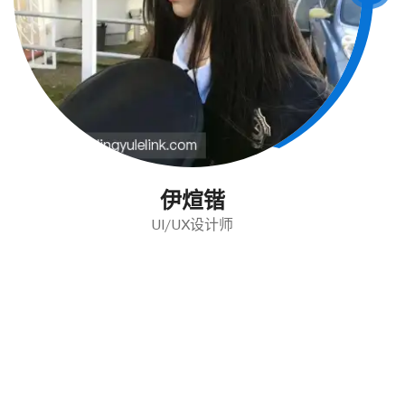
伊煊锴
UI/UX设计师