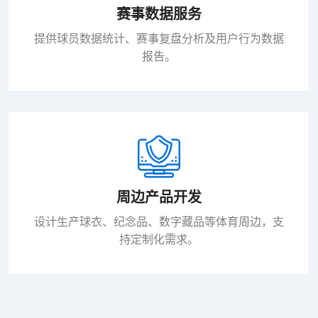
赛事数据服务
提供球员数据统计、赛事复盘分析及用户行为数据
报告。
周边产品开发
设计生产球衣、纪念品、数字藏品等体育周边，支
持定制化需求。