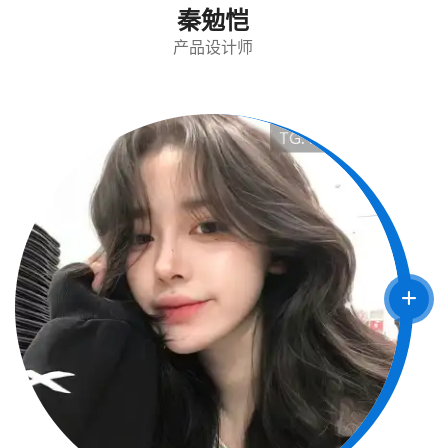
秦勉恺
产品设计师