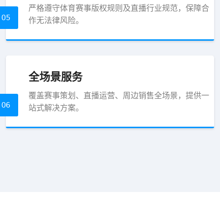
严格遵守体育赛事版权规则及直播行业规范，保障合
05
作无法律风险。
全场景服务
覆盖赛事策划、直播运营、周边销售全场景，提供一
06
站式解决方案。