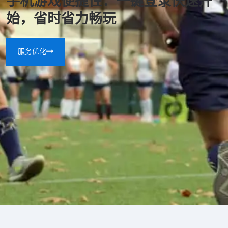
：一键登录快速开
随时随地财运亨
玩
与我们取得联系